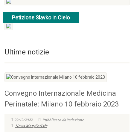
Petizione Slavko in Cielo
entra nel sito
Ultime notizie
Convegno Internazionale Medicina
Perinatale: Milano 10 febbraio 2023
29/12/2022
Pubblicato daRedazione
News MaryForLife