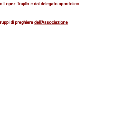
o Lopez Trujillo e dal delegato apostolico
gruppi di preghiera
dell'Associazione