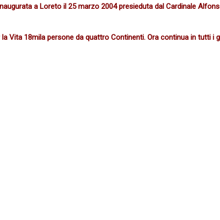
 inaugurata a Loreto il 25 marzo 2004 presieduta dal Cardinale Alfons
la Vita 18mila persone da quattro Continenti. Ora continua in tutti i 